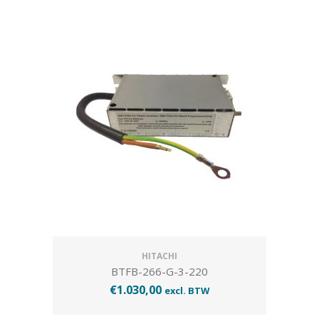
HITACHI
BTFB-266-G-3-220
€
1.030,00
excl. BTW