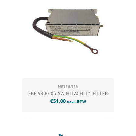
NETFILTER
FPF-9340-05-SW HITACHI C1 FILTER
€
51,00
excl. BTW