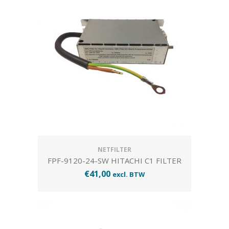
NETFILTER
FPF-9120-24-SW HITACHI C1 FILTER
€
41,00
excl. BTW