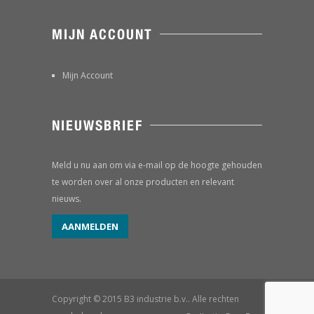
MIJN ACCOUNT
Mijn Account
NIEUWSBRIEF
Meld u nu aan om via e-mail op de hoogte gehouden
te worden over al onze producten en relevant
nieuws.
AANMELDEN
Copyright © 2015 B3 industrie b.v.. Alle rechten