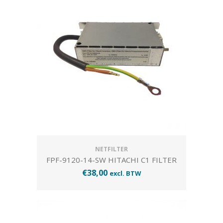
NETFILTER
FPF-9120-14-SW HITACHI C1 FILTER
€
38,00
excl. BTW