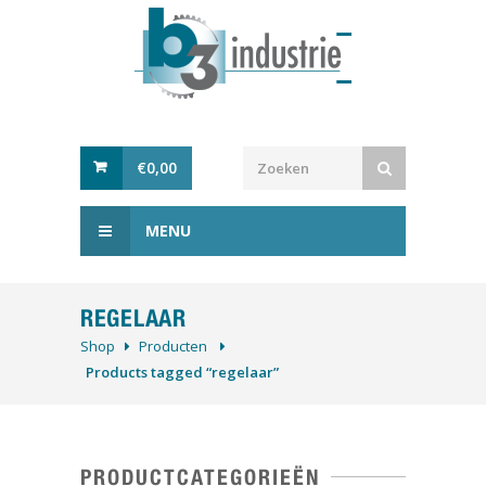
€
0,00
MENU
REGELAAR
Shop
Producten
Products tagged “regelaar”
PRODUCTCATEGORIEËN