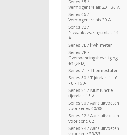
Series 65 /
Vermogensrelais 20 - 30 A
Series 66 /
Vermogensrelais 30 A.
Series 72 /
Niveaubewakingsrelais 16
A
Series 7E / kWh-meter
Series 7P /
Overspanningsbeveiliging
en (SPD)
Series 7T / Thermostaten
Series 80 / Tijdrelais 1 - 6
- 8 - 16 A
Series 81 / Multifunctie
tijdrelais 16 A
Series 90 / Aansluitvoeten
voor series 60/88
Series 92 / Aansluitvoeten
voor serie 62
Series 94 / Aansluitvoeten
voor serie 55/85