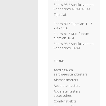
Series 95 / Aansluitvoeten
voor series 40/41/43/44
Tijdrelais
Series 80 / Tijdrelais 1 - 6
- 8 - 16 A
Series 81 / Multifunctie
tijdrelais 16 A
Series 93 / Aansluitvoeten
voor series 34/41
FLUKE
Aardings- en
aardweerstandtesters
Afstandsmeters
Apparatentesters
Apparatentesters
accessoires
Combinatiekits