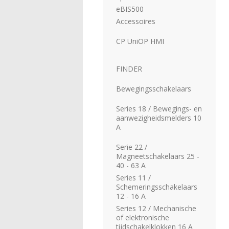
­­eBIS500
­­­Accessoires
CP UniOP HMI
FINDER
Bewegingsschakelaars
Series 18 / Bewegings- en
aanwezigheidsmelders 10
A
Serie 22 /
Magneetschakelaars 25 -
40 - 63 A
Series 11 /
Schemeringsschakelaars
12 - 16 A
Series 12 / Mechanische
of elektronische
tijdschakelklokken 16 A