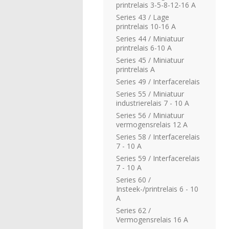
printrelais 3-5-8-12-16 A
Series 43 / Lage
printrelais 10-16 A
Series 44 / Miniatuur
printrelais 6-10 A
Series 45 / Miniatuur
printrelais A
Series 49 / Interfacerelais
Series 55 / Miniatuur
industrierelais 7 - 10 A
Series 56 / Miniatuur
vermogensrelais 12 A
Series 58 / Interfacerelais
7 - 10 A
Series 59 / Interfacerelais
7 - 10 A
Series 60 /
Insteek-/printrelais 6 - 10
A
Series 62 /
Vermogensrelais 16 A