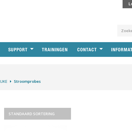
L
SUPPORT
TRAININGEN
CONTACT
INFORMA
LUKE
Stroomprobes
STANDAARD SORTERING