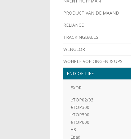
NVENT HOFFMAN
PRODUCT VAN DE MAAND
RELIANCE
TRACKINGBALLS
WENGLOR
WÖHRLE VOEDINGEN & UPS
­END-OF-LIFE
EXOR
eTOP02/03
eTOP300
eTOP500
eTOP600
H3
­Epad