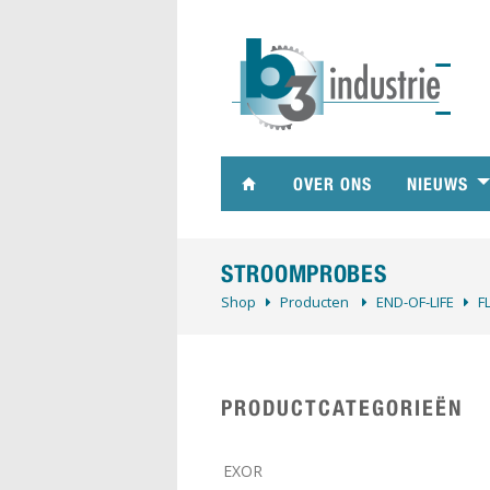
OVER ONS
NIEUWS
STROOMPROBES
Shop
Producten
­END-OF-LIFE
F
PRODUCTCATEGORIEËN
EXOR