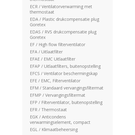
ECR / Ventilatorverwarming met
thermostaat
EDA / Plastic drukcompensatie plug
Goretex
EDAS / RVS drukcompensatie plug
Goretex
EF / High flow filterventilator
EFA / Uitlaatfilter
EFAE / EMC Uitlaatfilter
EFAP / Uitlaatfilters, buitenopstelling
EFCS / Ventilator beschermingskap
EFE / EMC, Filterventilator
EFM / Standaard vervangingsfiltermat
EFMP / Vervangingsfiltermat
EFP / Filterventilator, buitenopstelling
EFR / Thermostaat
EGK / Anticondens
verwarmingselement, compact
EGL / Klimaatbeheersing