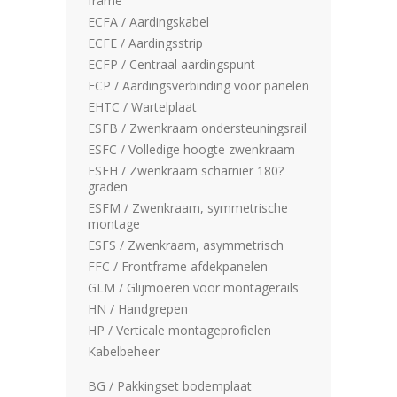
frame
ECFA / Aardingskabel
ECFE / Aardingsstrip
ECFP / Centraal aardingspunt
ECP / Aardingsverbinding voor panelen
EHTC / Wartelplaat
ESFB / Zwenkraam ondersteuningsrail
ESFC / Volledige hoogte zwenkraam
ESFH / Zwenkraam scharnier 180?
graden
ESFM / Zwenkraam, symmetrische
montage
ESFS / Zwenkraam, asymmetrisch
FFC / Frontframe afdekpanelen
GLM / Glijmoeren voor montagerails
HN / Handgrepen
HP / Verticale montageprofielen
Kabelbeheer
BG / Pakkingset bodemplaat