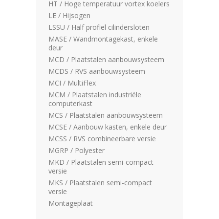
HT / Hoge temperatuur vortex koelers
LE / Hijsogen
LSSU / Half profiel cilindersloten
MASE / Wandmontagekast, enkele
deur
MCD / Plaatstalen aanbouwsysteem
MCDS / RVS aanbouwsysteem
MCI / MultiFlex
MCM / Plaatstalen industriële
computerkast
MCS / Plaatstalen aanbouwsysteem
MCSE / Aanbouw kasten, enkele deur
MCSS / RVS combineerbare versie
MGRP / Polyester
MKD / Plaatstalen semi-compact
versie
MKS / Plaatstalen semi-compact
versie
Montageplaat