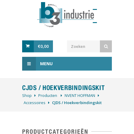
€
0,00
MENU
CJDS / HOEKVERBINDINGSKIT
Shop
Producten
NVENT HOFFMAN
Accessoires
CJDS / Hoekverbindingskit
PRODUCTCATEGORIEËN