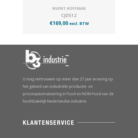
NVENT HOFFMAN
CJDS12
€
169,00
excl. BTW
U mag vertrouwen op meer dan 27 jaar ervaring op
het gebied van industriële productie- en
procesautomatisering in Food en NON-Food van de
hoofdzakelijk Nederlandse industrie.
KLANTENSERVICE