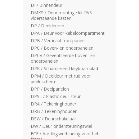
DI / Binnendeur
DMKS / Deur montage kit RVS
vloerstaande kasten
DP / Deeldeuren
DPA / Deur voor kabelcompartiment
DPB / Verticaal frontpaneel
DPC / Boven- en onderpanelen
DPCV / Geventileerde boven- en
onderpanelen
DPK / Scharnierend keyboardblad
DPM / Deeldeur met ruit voor
beeldscherm
DPP / Deelpanelen
DPSL / Plastic deur steun
DRA / Tekeninghouder
DRB / Tekeninghouder
DSW / Deurschakelaar
DW / Deur ondersteuningswiel
ECF / Aardingsverbinding voor het