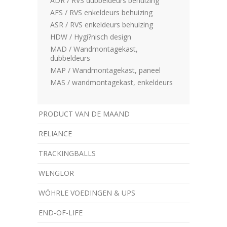
ADR / RVS dubbeldeurs behuizing
AFS / RVS enkeldeurs behuizing
ASR / RVS enkeldeurs behuizing
HDW / Hygi?nisch design
MAD / Wandmontagekast,
dubbeldeurs
MAP / Wandmontagekast, paneel
MAS / wandmontagekast, enkeldeurs
PRODUCT VAN DE MAAND
RELIANCE
TRACKINGBALLS
WENGLOR
WÖHRLE VOEDINGEN & UPS
­END-OF-LIFE