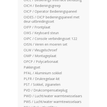
OICH / Bedieningsgreep
OICP / Operator Bedieningspaneel
OIDES / OICP bedieningspaneel met
deur-uitbreidingsset
OIFP / Frontplaat
OIKS / Keyboard steun
OIPC / Console verbindingsset 122
OISN / Veren en moeren set
OLW / Vleugelschroef
OMP / Montageplaat
OPCP / Polycarbonaat
Pakkingset
PFAL / Aluminium sokkel
PLFR / Drukregelaar-kit
PST / Sokkel, zijpanelen
PVD / Drukcompensatieplug
PWD / Lucht/water warmtewisselaars
PWS / Lucht/water warmtewisselaars