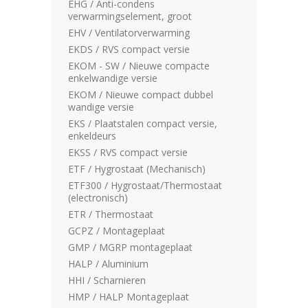
EHG / Anti-condens
verwarmingselement, groot
EHV / Ventilatorverwarming
EKDS / RVS compact versie
EKOM - SW / Nieuwe compacte
enkelwandige versie
EKOM / Nieuwe compact dubbel
wandige versie
EKS / Plaatstalen compact versie,
enkeldeurs
EKSS / RVS compact versie
ETF / Hygrostaat (Mechanisch)
ETF300 / Hygrostaat/Thermostaat
(electronisch)
ETR / Thermostaat
GCPZ / Montageplaat
GMP / MGRP montageplaat
HALP / Aluminium
HHI / Scharnieren
HMP / HALP Montageplaat