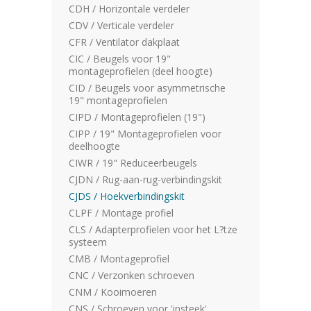
CDH / Horizontale verdeler
CDV / Verticale verdeler
CFR / Ventilator dakplaat
CIC / Beugels voor 19"
montageprofielen (deel hoogte)
CID / Beugels voor asymmetrische
19" montageprofielen
CIPD / Montageprofielen (19")
CIPP / 19" Montageprofielen voor
deelhoogte
CIWR / 19" Reduceerbeugels
CJDN / Rug-aan-rug-verbindingskit
CJDS / Hoekverbindingskit
CLPF / Montage profiel
CLS / Adapterprofielen voor het L?tze
systeem
CMB / Montageprofiel
CNC / Verzonken schroeven
CNM / Kooimoeren
CNS / Schroeven voor 'insteek'