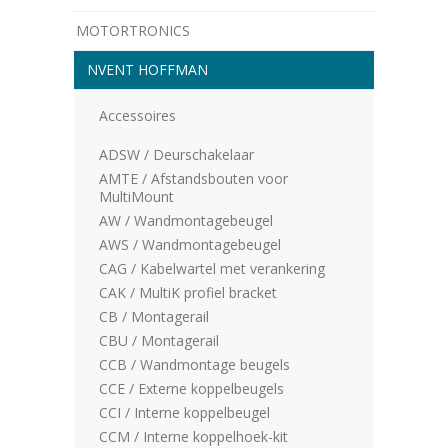
MOTORTRONICS
NVENT HOFFMAN
Accessoires
ADSW / Deurschakelaar
AMTE / Afstandsbouten voor
MultiMount
AW / Wandmontagebeugel
AWS / Wandmontagebeugel
CAG / Kabelwartel met verankering
CAK / MultiK profiel bracket
CB / Montagerail
CBU / Montagerail
CCB / Wandmontage beugels
CCE / Externe koppelbeugels
CCI / Interne koppelbeugel
CCM / Interne koppelhoek-kit