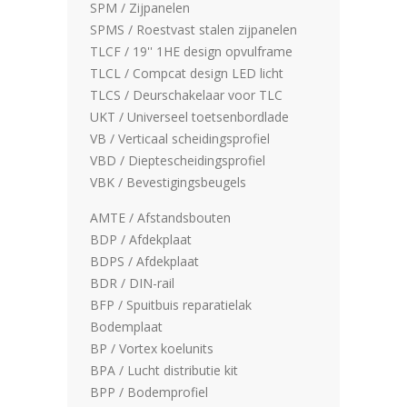
SPM / Zijpanelen
SPMS / Roestvast stalen zijpanelen
TLCF / 19'' 1HE design opvulframe
TLCL / Compcat design LED licht
TLCS / Deurschakelaar voor TLC
UKT / Universeel toetsenbordlade
VB / Verticaal scheidingsprofiel
VBD / Dieptescheidingsprofiel
VBK / Bevestigingsbeugels
AMTE / Afstandsbouten
BDP / Afdekplaat
BDPS / Afdekplaat
BDR / DIN-rail
BFP / Spuitbuis reparatielak
Bodemplaat
BP / Vortex koelunits
BPA / Lucht distributie kit
BPP / Bodemprofiel