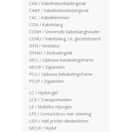
CAB / Kabeltrekontlastingsrail
CABP / Kabeltrekontlastingsrail
CAC / Kabelklemmen
CON / Kabelslang
CONH / Universele kabelslanghouder
CONU / Kabelslang, UL gecertificeerd
DFN / Ventilator
DFN61 / Bedradingskit
MCU / Opbouw bekabelingsframe
MCUP / Zijpanelen
PCU / Opbouw bekabelingsframe
PCUP / Zijpanelen
LC / Hijsbeugel
LCR / Transportwielen
LE / Multiflex Hijsogen
LPS / Contactdoos met zekering
LSSI / Half profiel cilindersloten
MCUK / Hijskit