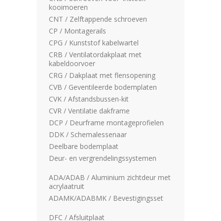
kooimoeren
CNT / Zelftappende schroeven
CP / Montagerails
CPG / Kunststof kabelwartel
CRB / Ventilatordakplaat met
kabeldoorvoer
CRG / Dakplaat met flensopening
CVB / Geventileerde bodemplaten
CVK / Afstandsbussen-kit
CVR / Ventilatie dakframe
DCP / Deurframe montageprofielen
DDK / Schemalessenaar
Deelbare bodemplaat
Deur- en vergrendelingssystemen
ADA/ADAB / Aluminium zichtdeur met
acrylaatruit
ADAMK/ADABMK / Bevestigingsset
DFC / Afsluitplaat