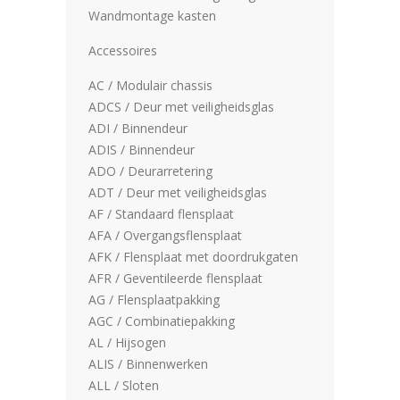
Wandmontage kasten
Accessoires
AC / Modulair chassis
ADCS / Deur met veiligheidsglas
ADI / Binnendeur
ADIS / Binnendeur
ADO / Deurarretering
ADT / Deur met veiligheidsglas
AF / Standaard flensplaat
AFA / Overgangsflensplaat
AFK / Flensplaat met doordrukgaten
AFR / Geventileerde flensplaat
AG / Flensplaatpakking
AGC / Combinatiepakking
AL / Hijsogen
ALIS / Binnenwerken
ALL / Sloten