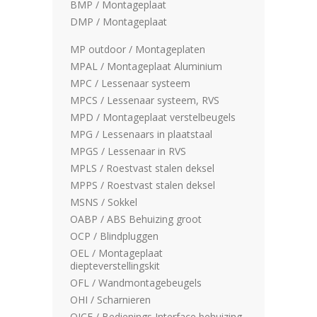
BMP / Montageplaat
DMP / Montageplaat
MP outdoor / Montageplaten
MPAL / Montageplaat Aluminium
MPC / Lessenaar systeem
MPCS / Lessenaar systeem, RVS
MPD / Montageplaat verstelbeugels
MPG / Lessenaars in plaatstaal
MPGS / Lessenaar in RVS
MPLS / Roestvast stalen deksel
MPPS / Roestvast stalen deksel
MSNS / Sokkel
OABP / ABS Behuizing groot
OCP / Blindpluggen
OEL / Montageplaat
diepteverstellingskit
OFL / Wandmontagebeugels
OHI / Scharnieren
OICE / Bedienings Interface behuizing