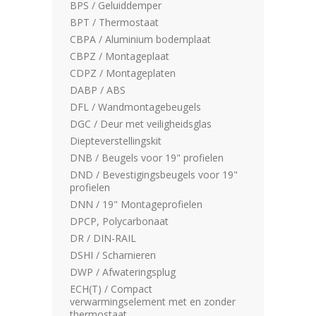
BPS / Geluiddemper
BPT / Thermostaat
CBPA / Aluminium bodemplaat
CBPZ / Montageplaat
CDPZ / Montageplaten
DABP / ABS
DFL / Wandmontagebeugels
DGC / Deur met veiligheidsglas
Diepteverstellingskit
DNB / Beugels voor 19" profielen
DND / Bevestigingsbeugels voor 19"
profielen
DNN / 19" Montageprofielen
DPCP, Polycarbonaat
DR / DIN-RAIL
DSHI / Scharnieren
DWP / Afwateringsplug
ECH(T) / Compact
verwarmingselement met en zonder
thermostaat