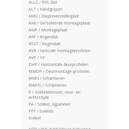
ALLS / RVS Slot
ALT / Handgrepen
AMG / Diepteverstellingskit
AMI / Ge?soleerde montageplaat
AMP / Montageplaat
ARF / Regendak
ASST / Regendak
AVB / Verticale montageprofielen
AVP / 19''
DHP / Horizontale deurprofielen
MMDP / Deurmontage-profielen
MMH / Scharnieren
MMHS / Scharnieren
P / Sokkelelement, voor- en
achterzijde
PA / Sokkel, zijpanelen
PFF / Sokkels
Sokkel