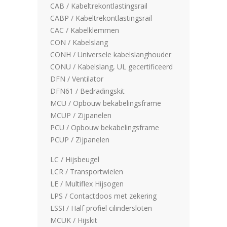
CAB / Kabeltrekontlastingsrail
CABP / Kabeltrekontlastingsrail
CAC / Kabelklemmen
CON / Kabelslang
CONH / Universele kabelslanghouder
CONU / Kabelslang, UL gecertificeerd
DFN / Ventilator
DFN61 / Bedradingskit
MCU / Opbouw bekabelingsframe
MCUP / Zijpanelen
PCU / Opbouw bekabelingsframe
PCUP / Zijpanelen
LC / Hijsbeugel
LCR / Transportwielen
LE / Multiflex Hijsogen
LPS / Contactdoos met zekering
LSSI / Half profiel cilindersloten
MCUK / Hijskit