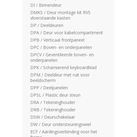
DI / Binnendeur
DMKS / Deur montage kit RVS
vloerstaande kasten
DP / Deeldeuren
DPA / Deur voor kabelcompartiment
DPB / Verticaal frontpaneel
DPC / Boven- en onderpanelen
DPCV / Geventileerde boven- en
onderpanelen
DPK / Scharnierend keyboardblad
DPM / Deeldeur met ruit voor
beeldscherm
DPP / Deelpanelen
DPSL / Plastic deur steun
DRA / Tekeninghouder
DRB / Tekeninghouder
DSW / Deurschakelaar
DW / Deur ondersteuningswiel
ECF / Aardingsverbinding voor het