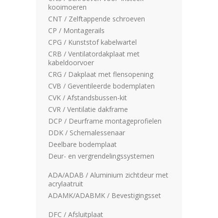
kooimoeren
CNT / Zelftappende schroeven
CP / Montagerails
CPG / Kunststof kabelwartel
CRB / Ventilatordakplaat met
kabeldoorvoer
CRG / Dakplaat met flensopening
CVB / Geventileerde bodemplaten
CVK / Afstandsbussen-kit
CVR / Ventilatie dakframe
DCP / Deurframe montageprofielen
DDK / Schemalessenaar
Deelbare bodemplaat
Deur- en vergrendelingssystemen
ADA/ADAB / Aluminium zichtdeur met
acrylaatruit
ADAMK/ADABMK / Bevestigingsset
DFC / Afsluitplaat