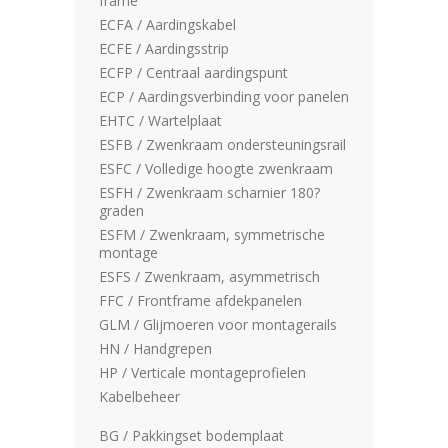
frame
ECFA / Aardingskabel
ECFE / Aardingsstrip
ECFP / Centraal aardingspunt
ECP / Aardingsverbinding voor panelen
EHTC / Wartelplaat
ESFB / Zwenkraam ondersteuningsrail
ESFC / Volledige hoogte zwenkraam
ESFH / Zwenkraam scharnier 180?
graden
ESFM / Zwenkraam, symmetrische
montage
ESFS / Zwenkraam, asymmetrisch
FFC / Frontframe afdekpanelen
GLM / Glijmoeren voor montagerails
HN / Handgrepen
HP / Verticale montageprofielen
Kabelbeheer
BG / Pakkingset bodemplaat