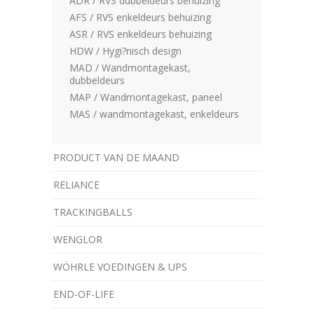
ADR / RVS dubbeldeurs behuizing
AFS / RVS enkeldeurs behuizing
ASR / RVS enkeldeurs behuizing
HDW / Hygi?nisch design
MAD / Wandmontagekast,
dubbeldeurs
MAP / Wandmontagekast, paneel
MAS / wandmontagekast, enkeldeurs
PRODUCT VAN DE MAAND
RELIANCE
TRACKINGBALLS
WENGLOR
WÖHRLE VOEDINGEN & UPS
­END-OF-LIFE