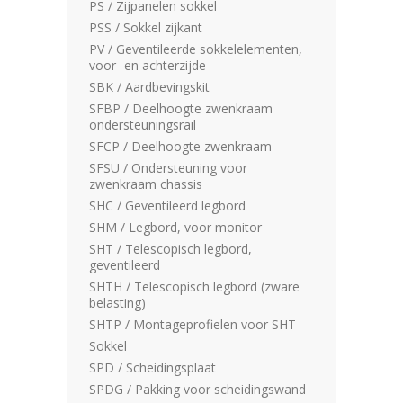
PS / Zijpanelen sokkel
PSS / Sokkel zijkant
PV / Geventileerde sokkelelementen,
voor- en achterzijde
SBK / Aardbevingskit
SFBP / Deelhoogte zwenkraam
ondersteuningsrail
SFCP / Deelhoogte zwenkraam
SFSU / Ondersteuning voor
zwenkraam chassis
SHC / Geventileerd legbord
SHM / Legbord, voor monitor
SHT / Telescopisch legbord,
geventileerd
SHTH / Telescopisch legbord (zware
belasting)
SHTP / Montageprofielen voor SHT
Sokkel
SPD / Scheidingsplaat
SPDG / Pakking voor scheidingswand