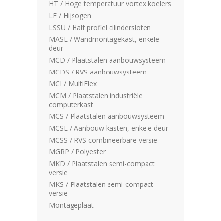
HT / Hoge temperatuur vortex koelers
LE / Hijsogen
LSSU / Half profiel cilindersloten
MASE / Wandmontagekast, enkele
deur
MCD / Plaatstalen aanbouwsysteem
MCDS / RVS aanbouwsysteem
MCI / MultiFlex
MCM / Plaatstalen industriële
computerkast
MCS / Plaatstalen aanbouwsysteem
MCSE / Aanbouw kasten, enkele deur
MCSS / RVS combineerbare versie
MGRP / Polyester
MKD / Plaatstalen semi-compact
versie
MKS / Plaatstalen semi-compact
versie
Montageplaat