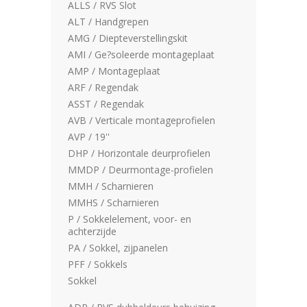
ALLS / RVS Slot
ALT / Handgrepen
AMG / Diepteverstellingskit
AMI / Ge?soleerde montageplaat
AMP / Montageplaat
ARF / Regendak
ASST / Regendak
AVB / Verticale montageprofielen
AVP / 19''
DHP / Horizontale deurprofielen
MMDP / Deurmontage-profielen
MMH / Scharnieren
MMHS / Scharnieren
P / Sokkelelement, voor- en
achterzijde
PA / Sokkel, zijpanelen
PFF / Sokkels
Sokkel