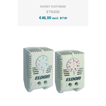
NVENT HOFFMAN
ETR200
€
46,00
excl. BTW