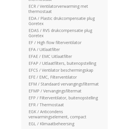
ECR / Ventilatorverwarming met
thermostaat
EDA / Plastic drukcompensatie plug
Goretex
EDAS / RVS drukcompensatie plug
Goretex
EF / High flow filterventilator
EFA / Uitlaatfilter
EFAE / EMC Uitlaatfilter
EFAP / Uitlaatfilters, buitenopstelling
EFCS / Ventilator beschermingskap
EFE / EMC, Filterventilator
EFM / Standaard vervangingsfiltermat
EFMP / Vervangingsfiltermat
EFP / Filterventilator, buitenopstelling
EFR / Thermostaat
EGK / Anticondens
verwarmingselement, compact
EGL / Klimaatbeheersing