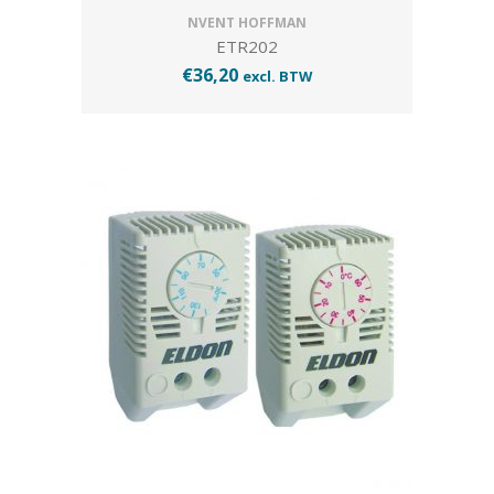
NVENT HOFFMAN
ETR202
€
36,20
excl. BTW