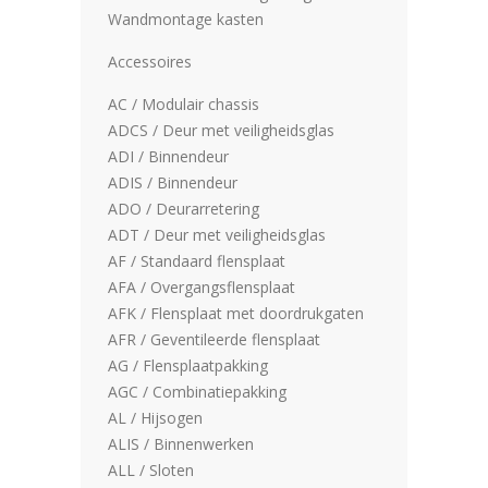
Wandmontage kasten
Accessoires
AC / Modulair chassis
ADCS / Deur met veiligheidsglas
ADI / Binnendeur
ADIS / Binnendeur
ADO / Deurarretering
ADT / Deur met veiligheidsglas
AF / Standaard flensplaat
AFA / Overgangsflensplaat
AFK / Flensplaat met doordrukgaten
AFR / Geventileerde flensplaat
AG / Flensplaatpakking
AGC / Combinatiepakking
AL / Hijsogen
ALIS / Binnenwerken
ALL / Sloten