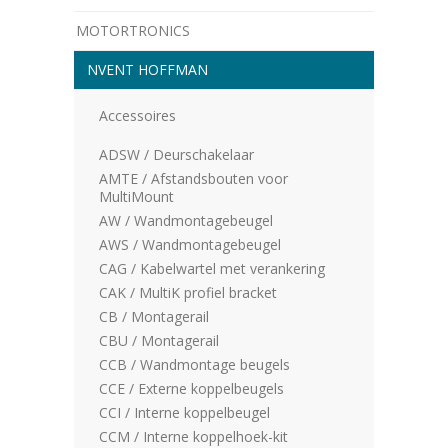
MOTORTRONICS
NVENT HOFFMAN
Accessoires
ADSW / Deurschakelaar
AMTE / Afstandsbouten voor
MultiMount
AW / Wandmontagebeugel
AWS / Wandmontagebeugel
CAG / Kabelwartel met verankering
CAK / MultiK profiel bracket
CB / Montagerail
CBU / Montagerail
CCB / Wandmontage beugels
CCE / Externe koppelbeugels
CCI / Interne koppelbeugel
CCM / Interne koppelhoek-kit