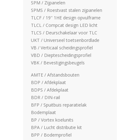
SPM / Zijpanelen
SPMS / Roestvast stalen zijpanelen
TLCF / 19'' 1HE design opvulframe
TLCL / Compcat design LED licht
TLCS / Deurschakelaar voor TLC
UKT / Universeel toetsenbordlade
VB / Verticaal scheidingsprofiel
VBD / Dieptescheidingsprofiel
VBK / Bevestigingsbeugels
AMTE / Afstandsbouten
BDP / Afdekplaat
BDPS / Afdekplaat
BDR / DIN-rail
BFP / Spuitbuis reparatielak
Bodemplaat
BP / Vortex koelunits
BPA / Lucht distributie kit
BPP / Bodemprofiel