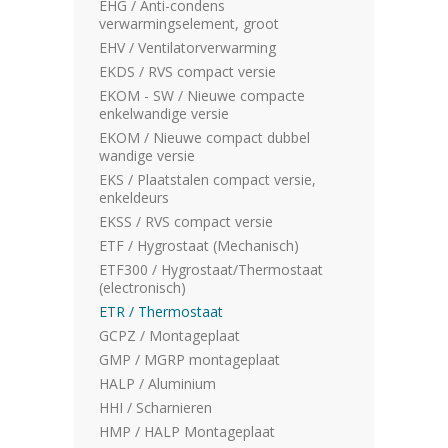
EHG / Anti-condens
verwarmingselement, groot
EHV / Ventilatorverwarming
EKDS / RVS compact versie
EKOM - SW / Nieuwe compacte
enkelwandige versie
EKOM / Nieuwe compact dubbel
wandige versie
EKS / Plaatstalen compact versie,
enkeldeurs
EKSS / RVS compact versie
ETF / Hygrostaat (Mechanisch)
ETF300 / Hygrostaat/Thermostaat
(electronisch)
ETR / Thermostaat
GCPZ / Montageplaat
GMP / MGRP montageplaat
HALP / Aluminium
HHI / Scharnieren
HMP / HALP Montageplaat