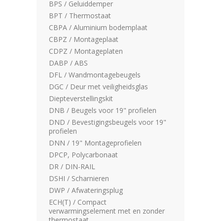
BPS / Geluiddemper
BPT / Thermostaat
CBPA / Aluminium bodemplaat
CBPZ / Montageplaat
CDPZ / Montageplaten
DABP / ABS
DFL / Wandmontagebeugels
DGC / Deur met veiligheidsglas
Diepteverstellingskit
DNB / Beugels voor 19" profielen
DND / Bevestigingsbeugels voor 19"
profielen
DNN / 19" Montageprofielen
DPCP, Polycarbonaat
DR / DIN-RAIL
DSHI / Scharnieren
DWP / Afwateringsplug
ECH(T) / Compact
verwarmingselement met en zonder
thermostaat