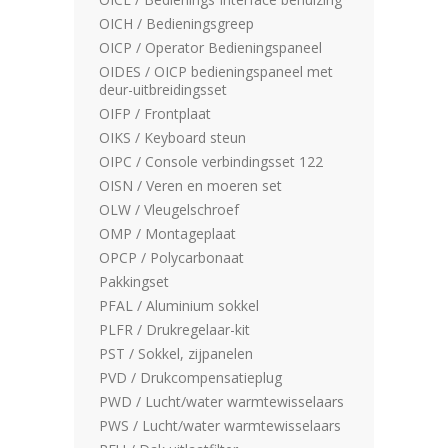
OICH / Bedieningsgreep
OICP / Operator Bedieningspaneel
OIDES / OICP bedieningspaneel met
deur-uitbreidingsset
OIFP / Frontplaat
OIKS / Keyboard steun
OIPC / Console verbindingsset 122
OISN / Veren en moeren set
OLW / Vleugelschroef
OMP / Montageplaat
OPCP / Polycarbonaat
Pakkingset
PFAL / Aluminium sokkel
PLFR / Drukregelaar-kit
PST / Sokkel, zijpanelen
PVD / Drukcompensatieplug
PWD / Lucht/water warmtewisselaars
PWS / Lucht/water warmtewisselaars