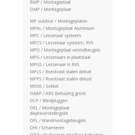
BMP / Montageplaat
DMP / Montageplaat
MP outdoor / Montageplaten
MPAL / Montageplaat Aluminium
MPC / Lessenaar systeem
MPCS / Lessenaar systeem, RVS
MPD / Montageplaat verstelbeugels
MPG / Lessenaars in plaatstaal
MPGS / Lessenaar in RVS
MPLS / Roestvast stalen deksel
MPPS / Roestvast stalen deksel
MSNS / Sokkel
OABP / ABS Behuizing groot
OCP / Blindpluggen
OEL / Montageplaat
diepteverstellingskit
OFL / Wandmontagebeugels
OHI / Scharnieren
OICE / Bedienings Interface behuizing