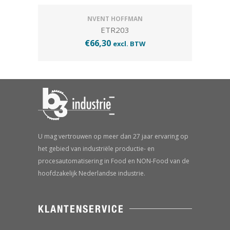
NVENT HOFFMAN
ETR203
€
66,30
excl. BTW
U mag vertrouwen op meer dan 27 jaar ervaring op
het gebied van industriële productie- en
procesautomatisering in Food en NON-Food van de
hoofdzakelijk Nederlandse industrie.
KLANTENSERVICE