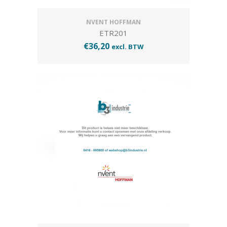
NVENT HOFFMAN
ETR201
€
36,20
excl. BTW