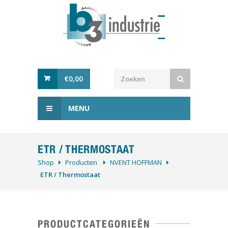
€
0,00
MENU
ETR / THERMOSTAAT
Shop
Producten
NVENT HOFFMAN
ETR / Thermostaat
PRODUCTCATEGORIEËN