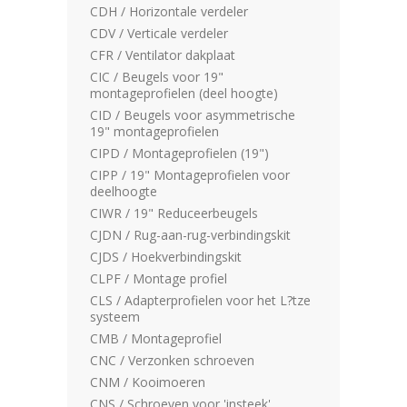
CDH / Horizontale verdeler
CDV / Verticale verdeler
CFR / Ventilator dakplaat
CIC / Beugels voor 19"
montageprofielen (deel hoogte)
CID / Beugels voor asymmetrische
19" montageprofielen
CIPD / Montageprofielen (19")
CIPP / 19" Montageprofielen voor
deelhoogte
CIWR / 19" Reduceerbeugels
CJDN / Rug-aan-rug-verbindingskit
CJDS / Hoekverbindingskit
CLPF / Montage profiel
CLS / Adapterprofielen voor het L?tze
systeem
CMB / Montageprofiel
CNC / Verzonken schroeven
CNM / Kooimoeren
CNS / Schroeven voor 'insteek'