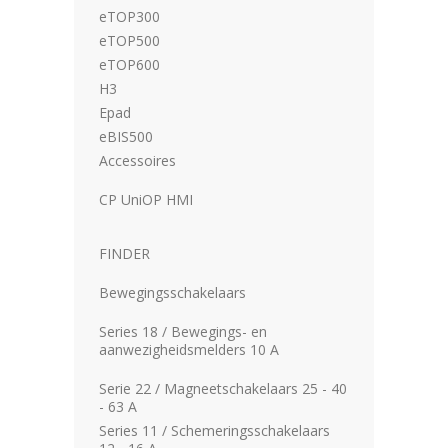
eTOP300
eTOP500
eTOP600
H3
­Epad
­­eBIS500
­­­Accessoires
CP UniOP HMI
FINDER
Bewegingsschakelaars
Series 18 / Bewegings- en
aanwezigheidsmelders 10 A
Serie 22 / Magneetschakelaars 25 - 40
- 63 A
Series 11 / Schemeringsschakelaars