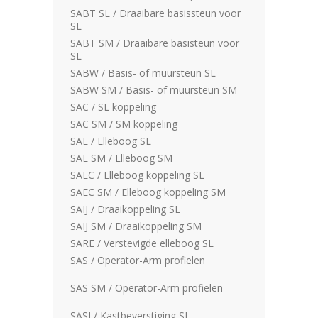
SABT SL / Draaibare basissteun voor
SL
SABT SM / Draaibare basisteun voor
SL
SABW / Basis- of muursteun SL
SABW SM / Basis- of muursteun SM
SAC / SL koppeling
SAC SM / SM koppeling
SAE / Elleboog SL
SAE SM / Elleboog SM
SAEC / Elleboog koppeling SL
SAEC SM / Elleboog koppeling SM
SAIJ / Draaikoppeling SL
SAIJ SM / Draaikoppeling SM
SARE / Verstevigde elleboog SL
SAS / Operator-Arm profielen
SAS SM / Operator-Arm profielen
SASJ / Kastbeverstiging SL