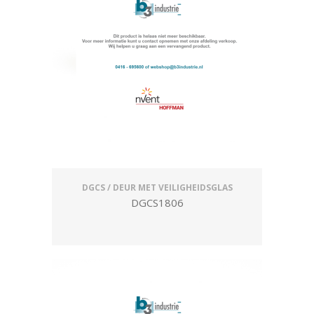
DGCS / DEUR MET VEILIGHEIDSGLAS
DGCS1806