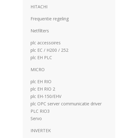
HITACHI
Frequentie regeling
Netfilters
plc accessoires
plc EC / H200 / 252
plc EH PLC
MICRO
plc EH RIO
plc EH RIO 2
plc EH-150/EHV
plc OPC server communicatie driver
PLC RIO3
Servo
INVERTEK