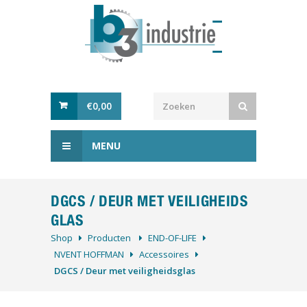
€
0,00
MENU
DGCS / DEUR MET VEILIGHEIDS
GLAS
Shop
Producten
­END-OF-LIFE
NVENT HOFFMAN
Accessoires
DGCS / Deur met veiligheidsglas