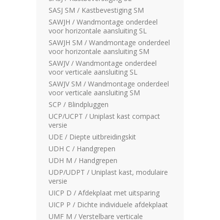
SASJ SM / Kastbevestiging SM
SAWJH / Wandmontage onderdeel
voor horizontale aansluiting SL
SAWJH SM / Wandmontage onderdeel
voor horizontale aansluiting SM
SAWJV / Wandmontage onderdeel
voor verticale aansluiting SL
SAWJV SM / Wandmontage onderdeel
voor verticale aansluiting SM
SCP / Blindpluggen
UCP/UCPT / Uniplast kast compact
versie
UDE / Diepte uitbreidingskit
UDH C / Handgrepen
UDH M / Handgrepen
UDP/UDPT / Uniplast kast, modulaire
versie
UICP D / Afdekplaat met uitsparing
UICP P / Dichte individuele afdekplaat
UMF M / Verstelbare verticale