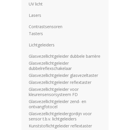
UV licht
Lasers
Contrastsensoren
Tasters
Lichtgeleiders
Glasvezellichtgeleider dubbele barrière
Glasvezellichtgeleider
dubbelreflexschakelaar
Glasvezellichtgeleider glasvezeltaster
Glasvezellichtgeleider reflextaster
Glasvezellichtgeleider voor
kleurensensorsysteem FD
Glasvezellichtgeleider zend- en
ontvangfotocel
Glasvezellichtgeleidergordijn voor
sensor t.b.v. lichtgeleiders
Kunststoflichtgeleider reflextaster