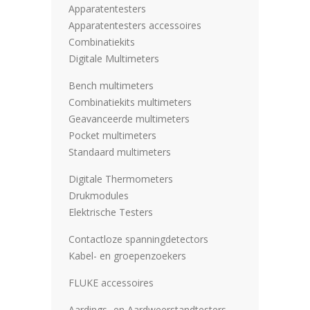
Apparatentesters
Apparatentesters accessoires
Combinatiekits
Digitale Multimeters
Bench multimeters
Combinatiekits multimeters
Geavanceerde multimeters
Pocket multimeters
Standaard multimeters
Digitale Thermometers
Drukmodules
Elektrische Testers
Contactloze spanningdetectors
Kabel- en groepenzoekers
FLUKE accessoires
Aardings- en Aardweerstandtesters