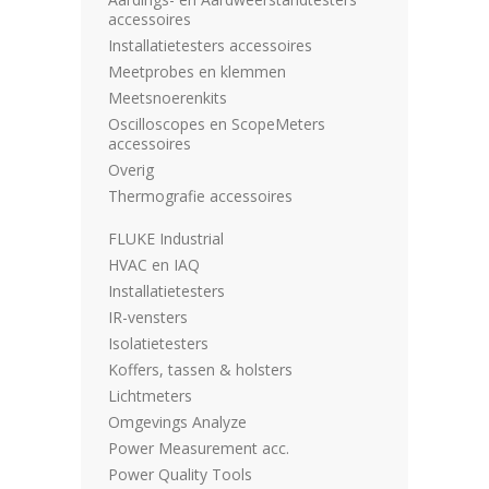
accessoires
Installatietesters accessoires
Meetprobes en klemmen
Meetsnoerenkits
Oscilloscopes en ScopeMeters
accessoires
Overig
Thermografie accessoires
FLUKE Industrial
HVAC en IAQ
Installatietesters
IR-vensters
Isolatietesters
Koffers, tassen & holsters
Lichtmeters
Omgevings Analyze
Power Measurement acc.
Power Quality Tools