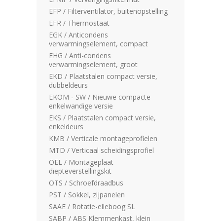
EFP / Filterventilator, buitenopstelling
EFR / Thermostaat
EGK / Anticondens
verwarmingselement, compact
EHG / Anti-condens
verwarmingselement, groot
EKD / Plaatstalen compact versie,
dubbeldeurs
EKOM - SW / Nieuwe compacte
enkelwandige versie
EKS / Plaatstalen compact versie,
enkeldeurs
KMB / Verticale montageprofielen
MTD / Verticaal scheidingsprofiel
OEL / Montageplaat
diepteverstellingskit
OTS / Schroefdraadbus
PST / Sokkel, zijpanelen
SAAE / Rotatie-elleboog SL
SABP / ABS Klemmenkast, klein