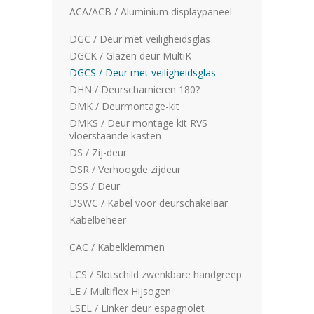
ACA/ACB / Aluminium displaypaneel
DGC / Deur met veiligheidsglas
DGCK / Glazen deur MultiK
DGCS / Deur met veiligheidsglas
DHN / Deurscharnieren 180?
DMK / Deurmontage-kit
DMKS / Deur montage kit RVS
vloerstaande kasten
DS / Zij-deur
DSR / Verhoogde zijdeur
DSS / Deur
DSWC / Kabel voor deurschakelaar
Kabelbeheer
CAC / Kabelklemmen
LCS / Slotschild zwenkbare handgreep
LE / Multiflex Hijsogen
LSEL / Linker deur espagnolet