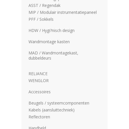
ASST / Regendak
MIP / Modulair instrumentatiepaneel
PFF / Sokkels
HDW / Hygi?nisch design
Wandmontage kasten
MAD / Wandmontagekast,
dubbeldeurs
RELIANCE
WENGLOR
Accessoires
Beugels / systeemcomponenten
Kabels (aansluittechniek)
Reflectoren
Handheld