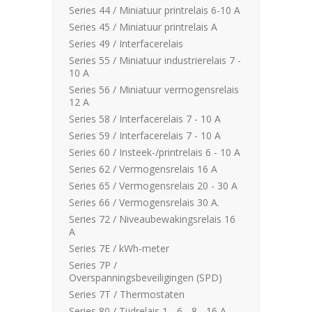
Series 44 / Miniatuur printrelais 6-10 A
Series 45 / Miniatuur printrelais A
Series 49 / Interfacerelais
Series 55 / Miniatuur industrierelais 7 -
10 A
Series 56 / Miniatuur vermogensrelais
12 A
Series 58 / Interfacerelais 7 - 10 A
Series 59 / Interfacerelais 7 - 10 A
Series 60 / Insteek-/printrelais 6 - 10 A
Series 62 / Vermogensrelais 16 A
Series 65 / Vermogensrelais 20 - 30 A
Series 66 / Vermogensrelais 30 A.
Series 72 / Niveaubewakingsrelais 16
A
Series 7E / kWh-meter
Series 7P /
Overspanningsbeveiligingen (SPD)
Series 7T / Thermostaten
Series 80 / Tijdrelais 1 - 6 - 8 - 16 A