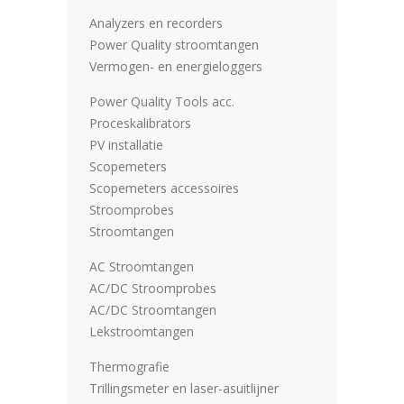
Analyzers en recorders
Power Quality stroomtangen
Vermogen- en energieloggers
Power Quality Tools acc.
Proceskalibrators
PV installatie
Scopemeters
Scopemeters accessoires
Stroomprobes
Stroomtangen
AC Stroomtangen
AC/DC Stroomprobes
AC/DC Stroomtangen
Lekstroomtangen
Thermografie
Trillingsmeter en laser-asuitlijner