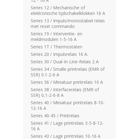
12 - 16 A
Series 12 / Mechanische of
elektronische tijdschakelklokken 16 A
Series 13 / Impuls/monostabiel relais
met reset commando
Series 19 / Interventie- en
meldmodulen 1-5-16 A
Series 1T / Thermostaten
Series 20 / Impulsrelais 16 A.
Series 30 / Dual-In-Line-Relais 2 A
Series 34 / Smalle printrelais (EMR of
SSR) 0.1-2-6 A
Series 36 / Miniatuur printrelais 10 A
Series 38 / Interfacerelais (EMR of
SSR) 0,1-2-6-8 A
Series 40 / Miniatuur printrelais 8-10-
12-16 A
Series 40-45 / Printrelais
Series 41 / Lage printrelais 3-5-8-12-
16 A
Series 43 / Lage printrelais 10-16 A