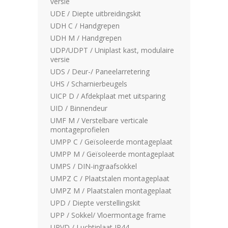
versie
UDE / Diepte uitbreidingskit
UDH C / Handgrepen
UDH M / Handgrepen
UDP/UDPT / Uniplast kast, modulaire
versie
UDS / Deur-/ Paneelarretering
UHS / Scharnierbeugels
UICP D / Afdekplaat met uitsparing
UID / Binnendeur
UMF M / Verstelbare verticale
montageprofielen
UMPP C / Geïsoleerde montageplaat
UMPP M / Geïsoleerde montageplaat
UMPS / DIN-ingraafsokkel
UMPZ C / Plaatstalen montageplaat
UMPZ M / Plaatstalen montageplaat
UPD / Diepte verstellingskit
UPP / Sokkel/ Vloermontage frame
UPVD / Luchtinlaat IP44