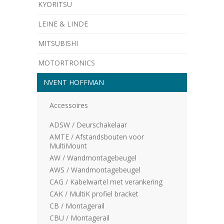
KYORITSU
LEINE & LINDE
MITSUBISHI
MOTORTRONICS
NVENT HOFFMAN
Accessoires
ADSW / Deurschakelaar
AMTE / Afstandsbouten voor
MultiMount
AW / Wandmontagebeugel
AWS / Wandmontagebeugel
CAG / Kabelwartel met verankering
CAK / MultiK profiel bracket
CB / Montagerail
CBU / Montagerail