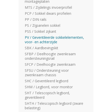
montageplaten
MTS / Zijdelings invoerprofiel
PCP / Sokkel dwars profielen
PP / DIN rails
PS / Zijpanelen sokkel
PSS / Sokkel zijkant
PV / Geventileerde sokkelelementen,
voor- en achterzijde
SBK / Aardbevingskit
SFBP / Deelhoogte zwenkraam
ondersteuningsrail
SFCP / Deelhoogte zwenkraam
SFSU / Ondersteuning voor
zwenkraam chassis
SHC / Geventileerd legbord
SHM / Legbord, voor monitor
SHT / Telescopisch legbord,
geventileerd
SHTH / Telescopisch legbord (zware
belasting)