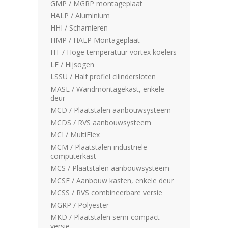
GMP / MGRP montageplaat
HALP / Aluminium
HHI / Scharnieren
HMP / HALP Montageplaat
HT / Hoge temperatuur vortex koelers
LE / Hijsogen
LSSU / Half profiel cilindersloten
MASE / Wandmontagekast, enkele
deur
MCD / Plaatstalen aanbouwsysteem
MCDS / RVS aanbouwsysteem
MCI / MultiFlex
MCM / Plaatstalen industriële
computerkast
MCS / Plaatstalen aanbouwsysteem
MCSE / Aanbouw kasten, enkele deur
MCSS / RVS combineerbare versie
MGRP / Polyester
MKD / Plaatstalen semi-compact
versie