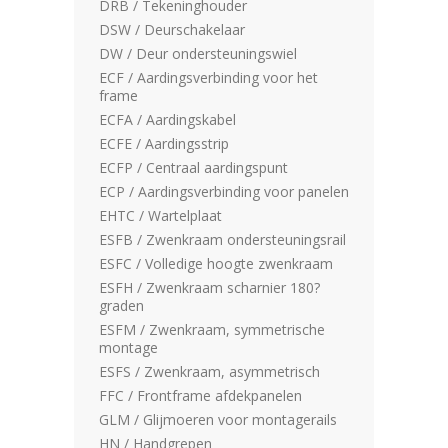
DRB / Tekeninghouder
DSW / Deurschakelaar
DW / Deur ondersteuningswiel
ECF / Aardingsverbinding voor het
frame
ECFA / Aardingskabel
ECFE / Aardingsstrip
ECFP / Centraal aardingspunt
ECP / Aardingsverbinding voor panelen
EHTC / Wartelplaat
ESFB / Zwenkraam ondersteuningsrail
ESFC / Volledige hoogte zwenkraam
ESFH / Zwenkraam scharnier 180?
graden
ESFM / Zwenkraam, symmetrische
montage
ESFS / Zwenkraam, asymmetrisch
FFC / Frontframe afdekpanelen
GLM / Glijmoeren voor montagerails
HN / Handgrepen