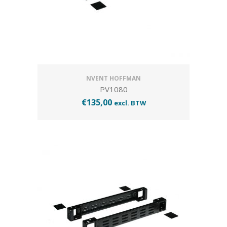
NVENT HOFFMAN
PV1080
€
135,00
excl. BTW