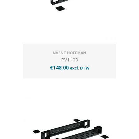
NVENT HOFFMAN
PV1100
€
148,00
excl. BTW