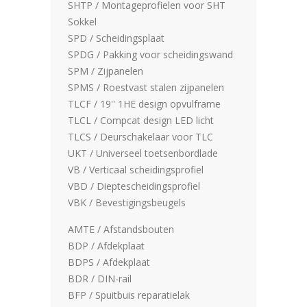
SHTP / Montageprofielen voor SHT
Sokkel
SPD / Scheidingsplaat
SPDG / Pakking voor scheidingswand
SPM / Zijpanelen
SPMS / Roestvast stalen zijpanelen
TLCF / 19'' 1HE design opvulframe
TLCL / Compcat design LED licht
TLCS / Deurschakelaar voor TLC
UKT / Universeel toetsenbordlade
VB / Verticaal scheidingsprofiel
VBD / Dieptescheidingsprofiel
VBK / Bevestigingsbeugels
AMTE / Afstandsbouten
BDP / Afdekplaat
BDPS / Afdekplaat
BDR / DIN-rail
BFP / Spuitbuis reparatielak