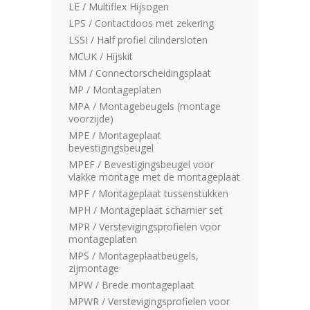
LE / Multiflex Hijsogen
LPS / Contactdoos met zekering
LSSI / Half profiel cilindersloten
MCUK / Hijskit
MM / Connectorscheidingsplaat
MP / Montageplaten
MPA / Montagebeugels (montage
voorzijde)
MPE / Montageplaat
bevestigingsbeugel
MPEF / Bevestigingsbeugel voor
vlakke montage met de montageplaat
MPF / Montageplaat tussenstukken
MPH / Montageplaat scharnier set
MPR / Verstevigingsprofielen voor
montageplaten
MPS / Montageplaatbeugels,
zijmontage
MPW / Brede montageplaat
MPWR / Verstevigingsprofielen voor