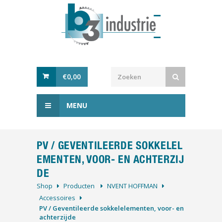
€
0,00
MENU
PV / GEVENTILEERDE SOKKELEL
EMENTEN, VOOR- EN ACHTERZIJ
DE
Shop
Producten
NVENT HOFFMAN
Accessoires
PV / Geventileerde sokkelelementen, voor- en
achterzijde