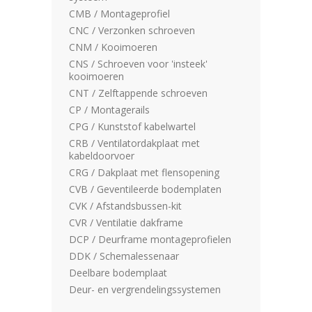
CMB / Montageprofiel
CNC / Verzonken schroeven
CNM / Kooimoeren
CNS / Schroeven voor 'insteek'
kooimoeren
CNT / Zelftappende schroeven
CP / Montagerails
CPG / Kunststof kabelwartel
CRB / Ventilatordakplaat met
kabeldoorvoer
CRG / Dakplaat met flensopening
CVB / Geventileerde bodemplaten
CVK / Afstandsbussen-kit
CVR / Ventilatie dakframe
DCP / Deurframe montageprofielen
DDK / Schemalessenaar
Deelbare bodemplaat
Deur- en vergrendelingssystemen