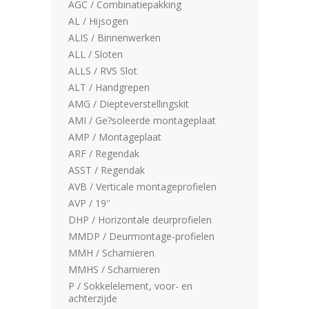
AGC / Combinatiepakking
AL / Hijsogen
ALIS / Binnenwerken
ALL / Sloten
ALLS / RVS Slot
ALT / Handgrepen
AMG / Diepteverstellingskit
AMI / Ge?soleerde montageplaat
AMP / Montageplaat
ARF / Regendak
ASST / Regendak
AVB / Verticale montageprofielen
AVP / 19''
DHP / Horizontale deurprofielen
MMDP / Deurmontage-profielen
MMH / Scharnieren
MMHS / Scharnieren
P / Sokkelelement, voor- en
achterzijde