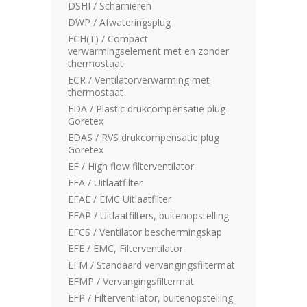
DSHI / Scharnieren
DWP / Afwateringsplug
ECH(T) / Compact
verwarmingselement met en zonder
thermostaat
ECR / Ventilatorverwarming met
thermostaat
EDA / Plastic drukcompensatie plug
Goretex
EDAS / RVS drukcompensatie plug
Goretex
EF / High flow filterventilator
EFA / Uitlaatfilter
EFAE / EMC Uitlaatfilter
EFAP / Uitlaatfilters, buitenopstelling
EFCS / Ventilator beschermingskap
EFE / EMC, Filterventilator
EFM / Standaard vervangingsfiltermat
EFMP / Vervangingsfiltermat
EFP / Filterventilator, buitenopstelling