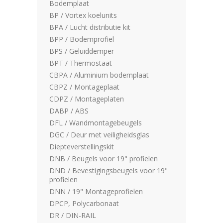
Bodemplaat
BP / Vortex koelunits
BPA / Lucht distributie kit
BPP / Bodemprofiel
BPS / Geluiddemper
BPT / Thermostaat
CBPA / Aluminium bodemplaat
CBPZ / Montageplaat
CDPZ / Montageplaten
DABP / ABS
DFL / Wandmontagebeugels
DGC / Deur met veiligheidsglas
Diepteverstellingskit
DNB / Beugels voor 19" profielen
DND / Bevestigingsbeugels voor 19"
profielen
DNN / 19" Montageprofielen
DPCP, Polycarbonaat
DR / DIN-RAIL