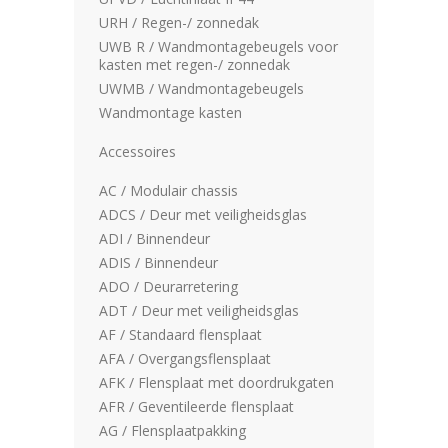
URH / Regen-/ zonnedak
UWB R / Wandmontagebeugels voor
kasten met regen-/ zonnedak
UWMB / Wandmontagebeugels
Wandmontage kasten
Accessoires
AC / Modulair chassis
ADCS / Deur met veiligheidsglas
ADI / Binnendeur
ADIS / Binnendeur
ADO / Deurarretering
ADT / Deur met veiligheidsglas
AF / Standaard flensplaat
AFA / Overgangsflensplaat
AFK / Flensplaat met doordrukgaten
AFR / Geventileerde flensplaat
AG / Flensplaatpakking