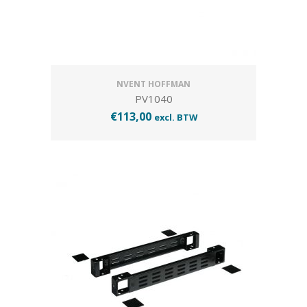
NVENT HOFFMAN
PV1040
€
113,00
excl. BTW