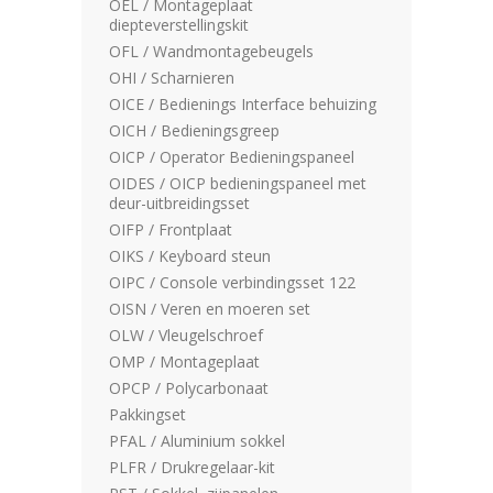
OEL / Montageplaat
diepteverstellingskit
OFL / Wandmontagebeugels
OHI / Scharnieren
OICE / Bedienings Interface behuizing
OICH / Bedieningsgreep
OICP / Operator Bedieningspaneel
OIDES / OICP bedieningspaneel met
deur-uitbreidingsset
OIFP / Frontplaat
OIKS / Keyboard steun
OIPC / Console verbindingsset 122
OISN / Veren en moeren set
OLW / Vleugelschroef
OMP / Montageplaat
OPCP / Polycarbonaat
Pakkingset
PFAL / Aluminium sokkel
PLFR / Drukregelaar-kit