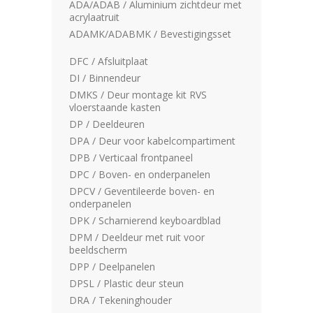
ADA/ADAB / Aluminium zichtdeur met
acrylaatruit
ADAMK/ADABMK / Bevestigingsset
DFC / Afsluitplaat
DI / Binnendeur
DMKS / Deur montage kit RVS
vloerstaande kasten
DP / Deeldeuren
DPA / Deur voor kabelcompartiment
DPB / Verticaal frontpaneel
DPC / Boven- en onderpanelen
DPCV / Geventileerde boven- en
onderpanelen
DPK / Scharnierend keyboardblad
DPM / Deeldeur met ruit voor
beeldscherm
DPP / Deelpanelen
DPSL / Plastic deur steun
DRA / Tekeninghouder