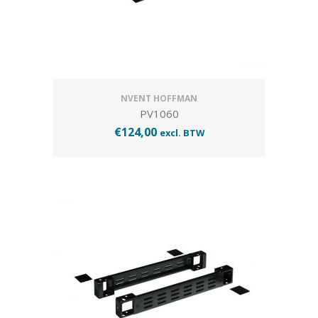
NVENT HOFFMAN
PV1060
€
124,00
excl. BTW