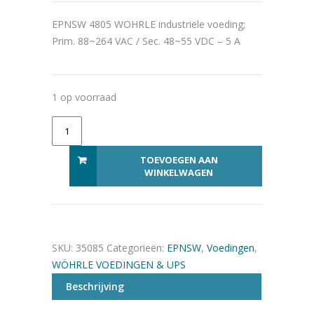
EPNSW 4805 WOHRLE industriële voeding;
Prim. 88~264 VAC / Sec. 48~55 VDC – 5 A
1 op voorraad
EPNSW4805 aantal
Alternative:
TOEVOEGEN AAN
WINKELWAGEN
SKU:
35085
Categorieën:
EPNSW
,
Voedingen
,
WÖHRLE VOEDINGEN & UPS
Beschrijving