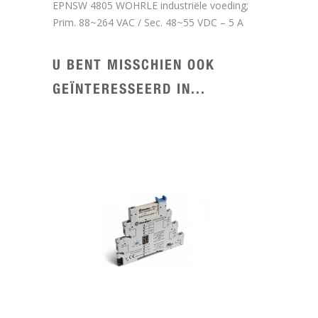
EPNSW 4805 WOHRLE industriële voeding;
Prim. 88~264 VAC / Sec. 48~55 VDC – 5 A
U BENT MISSCHIEN OOK
GEÏNTERESSEERD IN...