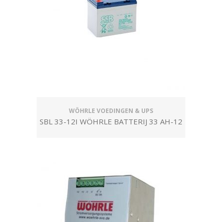
WÖHRLE VOEDINGEN & UPS
SBL 33-12I WÖHRLE BATTERIJ 33 AH-12
VDC TBV 24 VDC-UPS