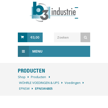
€
0,00
MENU
PRODUCTEN
Shop
Producten
WÖHRLE VOEDINGEN & UPS
Voedingen
EPNSW
EPNSW4805