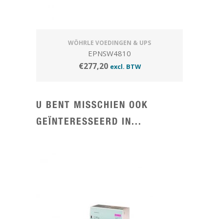
WÖHRLE VOEDINGEN & UPS
EPNSW4810
€
277,20
excl. BTW
U BENT MISSCHIEN OOK
GEÏNTERESSEERD IN...