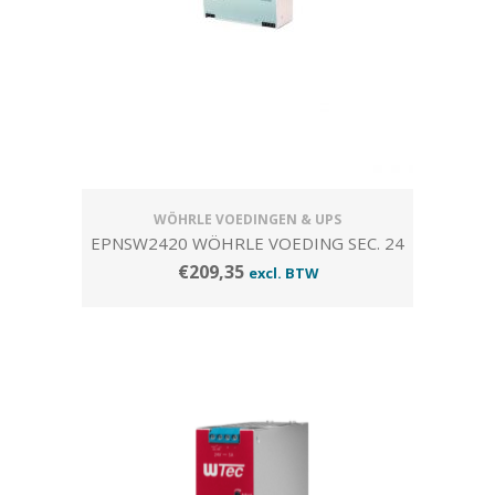
WÖHRLE VOEDINGEN & UPS
EPNSW2420 WÖHRLE VOEDING SEC. 24
VDC-20 AMP. (OPVOLGER V. EPNW2420)
€
209,35
excl. BTW