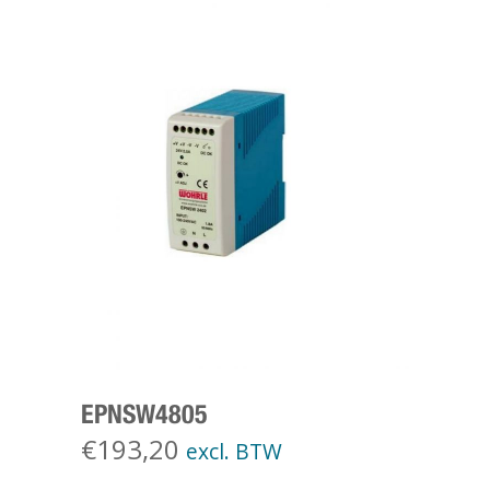
EPNSW4805
€
193,20
excl. BTW