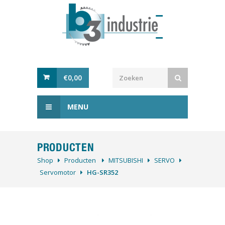
€
0,00
MENU
PRODUCTEN
Shop
Producten
MITSUBISHI
SERVO
Servomotor
HG-SR352