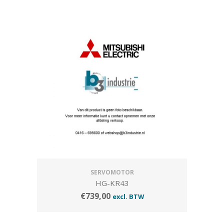
SERVOMOTOR
HG-KR43
€
739,00
excl. BTW