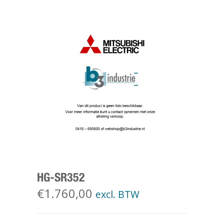
HG-SR352
€
1.760,00
excl. BTW