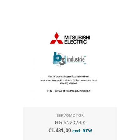
SERVOMOTOR
HG-SN202BJK
€
1.431,00
excl. BTW