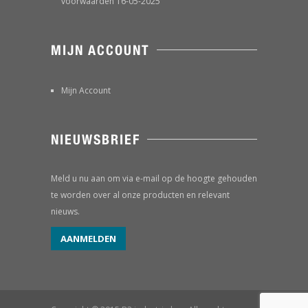
voorwaarden 16-05-2025
MIJN ACCOUNT
Mijn Account
NIEUWSBRIEF
Meld u nu aan om via e-mail op de hoogte gehouden
te worden over al onze producten en relevant
nieuws.
AANMELDEN