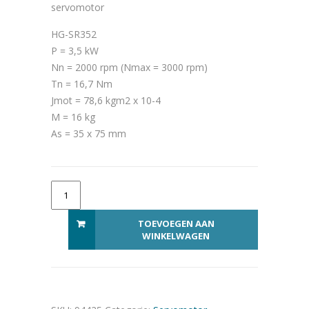
servomotor
HG-SR352
P = 3,5 kW
Nn = 2000 rpm (Nmax = 3000 rpm)
Tn = 16,7 Nm
Jmot = 78,6 kgm2 x 10-4
M = 16 kg
As = 35 x 75 mm
HG-SR352 aantal
Alternative:
TOEVOEGEN AAN
WINKELWAGEN