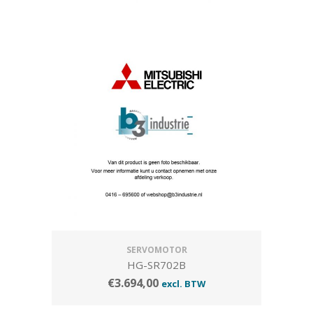
SERVOMOTOR
HG-SR702B
€
3.694,00
excl. BTW