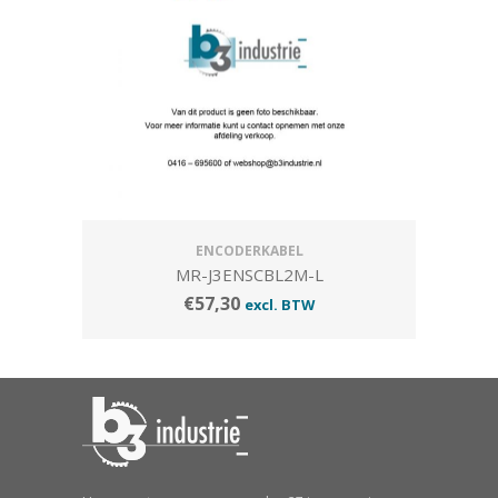
ENCODERKABEL
MR-J3ENSCBL2M-L
€
57,30
excl. BTW