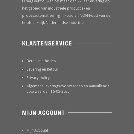
U mag vertrouwen op meer dan 27 jaar ervaring op
het gebied van industriële productie- en
procesautomatisering in Food en NON-Food van de
hoofdzakelijk Nederlandse industrie.
KLANTENSERVICE
Betaal methodes
Levering en Retour
Privacy policy
Algemene leveringsvoorwaarden en aanvullende
voorwaarden 16-05-2025
MIJN ACCOUNT
Mijn Account