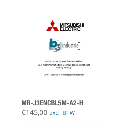
MR-J3ENCBL5M-A2-H
€
145,00
excl. BTW