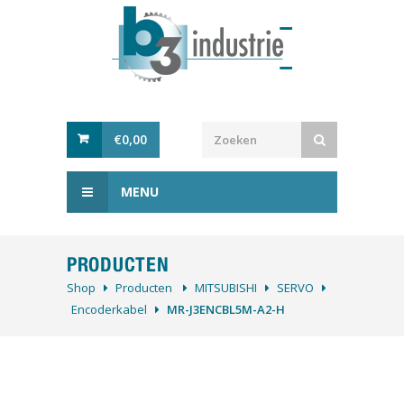
€
0,00
MENU
PRODUCTEN
Shop
Producten
MITSUBISHI
SERVO
Encoderkabel
MR-J3ENCBL5M-A2-H