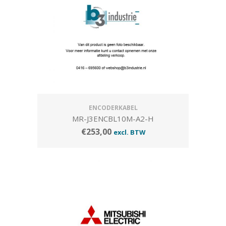
ENCODERKABEL
MR-J3ENCBL10M-A2-H
€
253,00
excl. BTW