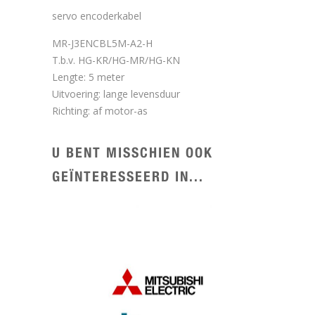
servo encoderkabel
MR-J3ENCBL5M-A2-H
T.b.v. HG-KR/HG-MR/HG-KN
Lengte: 5 meter
Uitvoering: lange levensduur
Richting: af motor-as
U BENT MISSCHIEN OOK
GEÏNTERESSEERD IN...