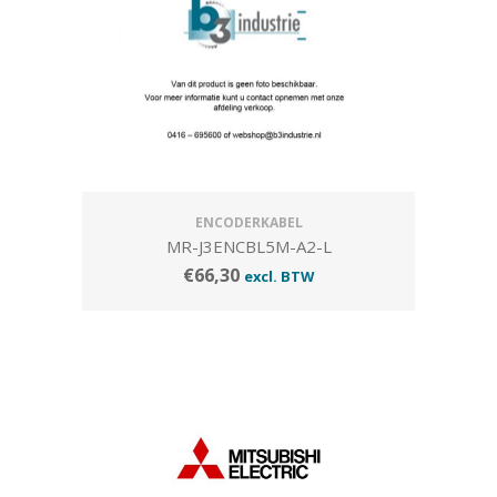
ENCODERKABEL
MR-J3ENCBL5M-A2-L
€
66,30
excl. BTW