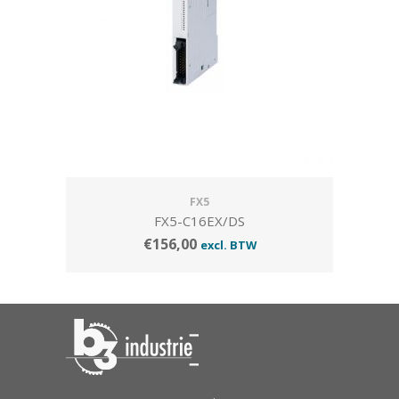
FX5
FX5-C16EX/DS
€
156,00
excl. BTW