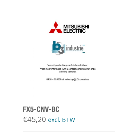
FX5-CNV-BC
€
45,20
excl. BTW