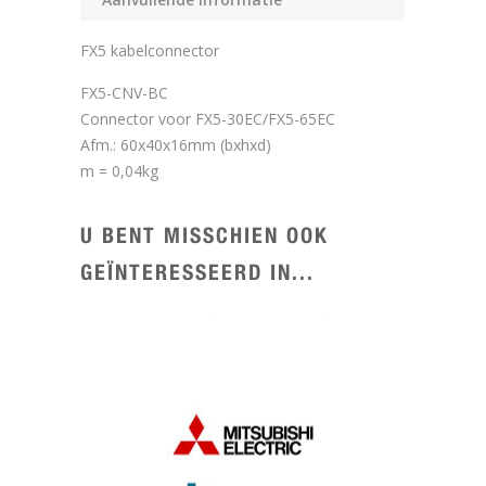
FX5 kabelconnector
FX5-CNV-BC
Connector voor FX5-30EC/FX5-65EC
Afm.: 60x40x16mm (bxhxd)
m = 0,04kg
U BENT MISSCHIEN OOK
GEÏNTERESSEERD IN...