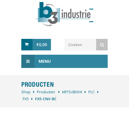
€
0,00
MENU
PRODUCTEN
Shop
Producten
MITSUBISHI
PLC
FX5
FX5-CNV-BC