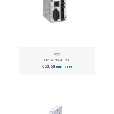
FX5
FX5-CNV-BUSC
€
52,60
excl. BTW