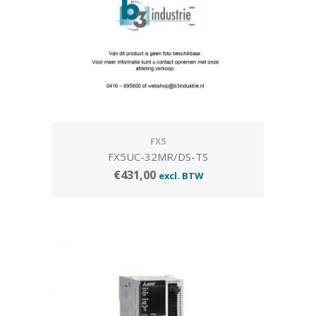
FX5
FX5UC-32MR/DS-TS
€
431,00
excl. BTW