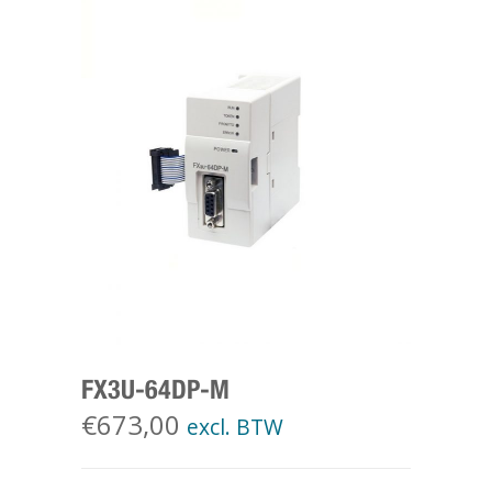
FX3U-64DP-M
€
673,00
excl. BTW