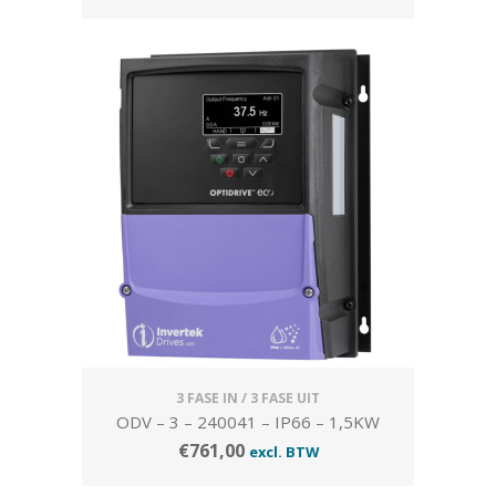
3 FASE IN / 3 FASE UIT
ODV – 3 – 240041 – IP66 – 1,5KW
€
761,00
excl. BTW