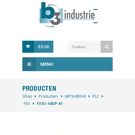
€
0,00
MENU
PRODUCTEN
Shop
Producten
MITSUBISHI
PLC
FX3
FX3U-64DP-M