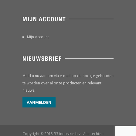
MIJN ACCOUNT
Mijn Account
NIEUWSBRIEF
Meld u nu aan om via e-mail op de hoogte gehouden
te worden over al onze producten en relevant
nieuws.
AANMELDEN
Copyright © 2015 B3 industrie b.v.. Alle rechten