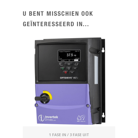
U BENT MISSCHIEN OOK
GEÏNTERESSEERD IN...
1 FASE IN / 3 FASE UIT