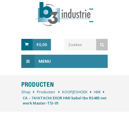
€
0,00
MENU
PRODUCTEN
Shop
Producten
KOOPJESHOEK
HMI
CA – 74 HITACHI EXOR HMI kabel tbv RS485 net
werk Master-TSI-01