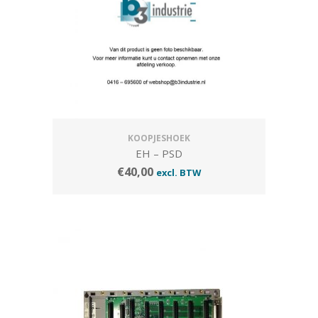
KOOPJESHOEK
EH – PSD
€
40,00
excl. BTW