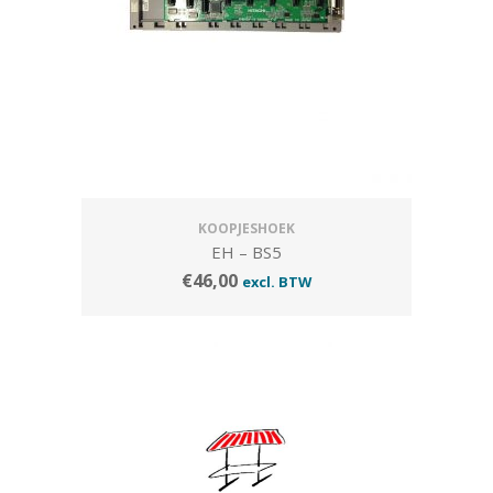
KOOPJESHOEK
EH – BS5
€
46,00
excl. BTW