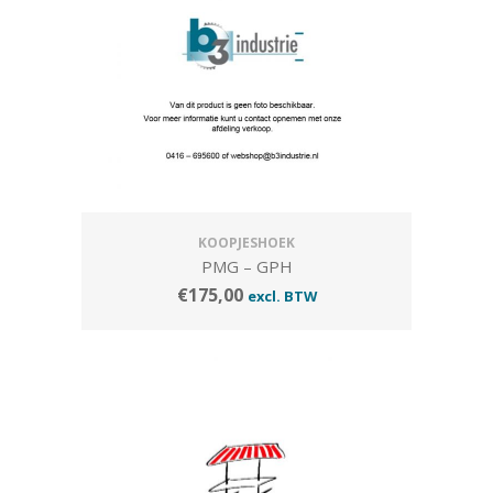
KOOPJESHOEK
PMG – GPH
€
175,00
excl. BTW