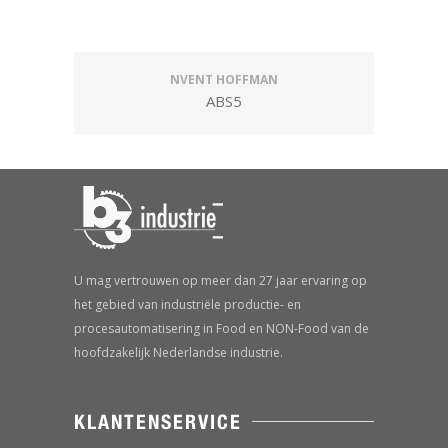
NVENT HOFFMAN
ABS5
U mag vertrouwen op meer dan 27 jaar ervaring op
het gebied van industriële productie- en
procesautomatisering in Food en NON-Food van de
hoofdzakelijk Nederlandse industrie.
KLANTENSERVICE