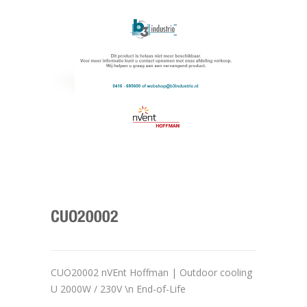
CUO20002
CUO20002 nVEnt Hoffman | Outdoor cooling
U 2000W / 230V \n End-of-Life