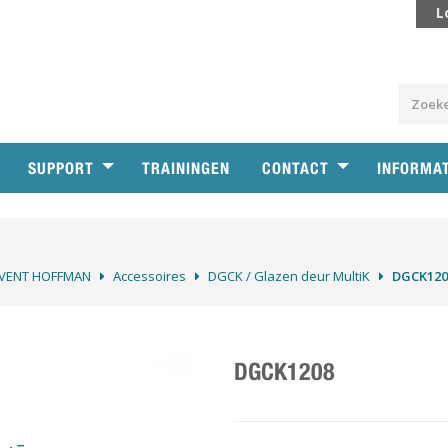
L
SUPPORT
TRAININGEN
CONTACT
INFORMA
VENT HOFFMAN
Accessoires
DGCK / Glazen deur MultiK
DGCK120
DGCK1208