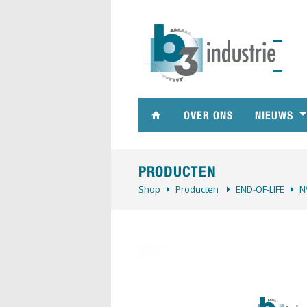
OVER ONS
NIEUWS
PRODUCTEN
Shop
Producten
­END-OF-LIFE
N