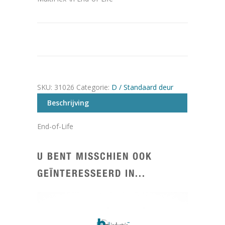
SKU:
31026
Categorie:
D / Standaard deur
Beschrijving
End-of-Life
U BENT MISSCHIEN OOK
GEÏNTERESSEERD IN...