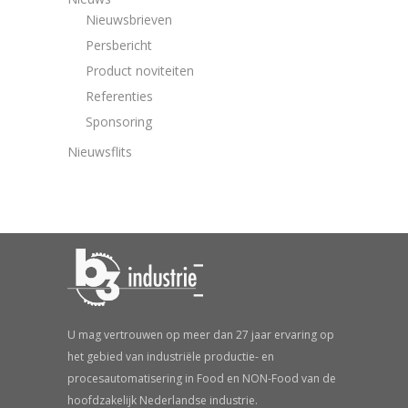
Nieuwsbrieven
Persbericht
Product noviteiten
Referenties
Sponsoring
Nieuwsflits
U mag vertrouwen op meer dan 27 jaar ervaring op
het gebied van industriële productie- en
procesautomatisering in Food en NON-Food van de
hoofdzakelijk Nederlandse industrie.