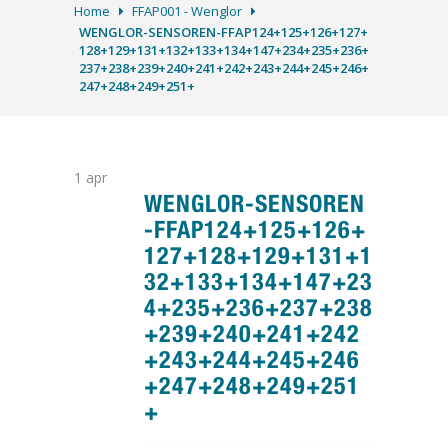
Home
FFAP001 - Wenglor
WENGLOR-SENSOREN-FFAP124+125+126+127+
128+129+131+132+133+134+147+234+235+236+
237+238+239+240+241+242+243+244+245+246+
247+248+249+251+
1
apr
WENGLOR-SENSOREN
-FFAP124+125+126+
127+128+129+131+1
32+133+134+147+23
4+235+236+237+238
+239+240+241+242
+243+244+245+246
+247+248+249+251
+