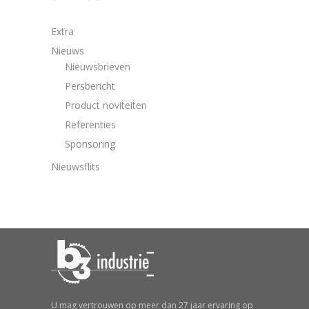
Extra
Nieuws
Nieuwsbrieven
Persbericht
Product noviteiten
Referenties
Sponsoring
Nieuwsflits
U mag vertrouwen op meer dan 27 jaar ervaring op