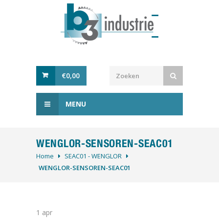
€
0,00
MENU
WENGLOR-SENSOREN-SEAC01
Home
SEAC01 - WENGLOR
WENGLOR-SENSOREN-SEAC01
1
apr