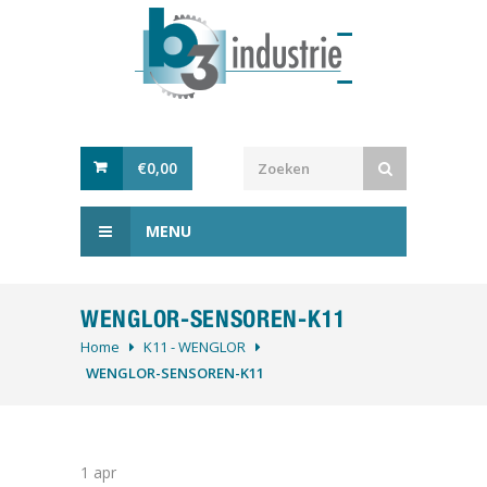
€
0,00
MENU
WENGLOR-SENSOREN-K11
Home
K11 - WENGLOR
WENGLOR-SENSOREN-K11
1
apr