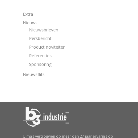
Extra
Nieuws
Nieuwsbrieven
Persbericht
Product noviteiten
Referenties
Sponsoring
Nieuwsflits
U mag vertrouwen op meer dan 27 jaar ervaring op