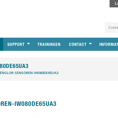
L
SUPPORT
TRAININGEN
CONTACT
INFORMA
80DE65UA3
ENGLOR-SENSOREN-IW080DE65UA3
REN-IW080DE65UA3