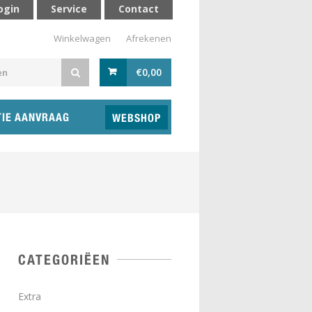
ogin
Service
Contact
Winkelwagen
Afrekenen
€
0,00
TIE AANVRAAG
WEBSHOP
CATEGORIËEN
Extra