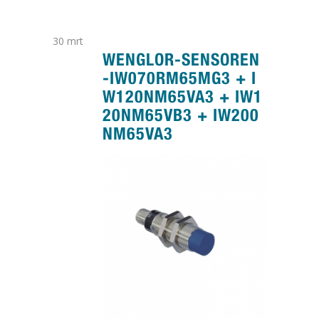
30
mrt
WENGLOR-SENSOREN
-IW070RM65MG3 + I
W120NM65VA3 + IW1
20NM65VB3 + IW200
NM65VA3