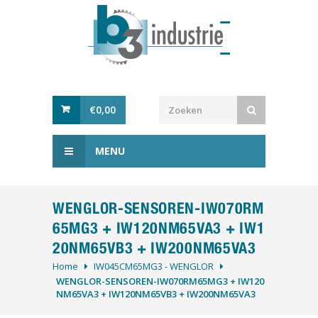
€
0,00
MENU
WENGLOR-SENSOREN-IW070RM
65MG3 + IW120NM65VA3 + IW1
20NM65VB3 + IW200NM65VA3
Home
IW045CM65MG3 - WENGLOR
WENGLOR-SENSOREN-IW070RM65MG3 + IW120
NM65VA3 + IW120NM65VB3 + IW200NM65VA3