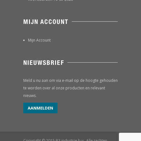
MIJN ACCOUNT
Mijn Account
NIEUWSBRIEF
Meld u nu aan om via e-mail op de hoogte gehouden
te worden over al onze producten en relevant
nieuws.
AANMELDEN
Copyright © 2015 B3 industrie b.v.. Alle rechten