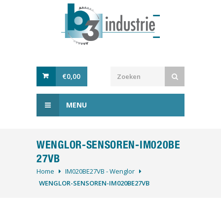
€
0,00
MENU
WENGLOR-SENSOREN-IM020BE
27VB
Home
IM020BE27VB - Wenglor
WENGLOR-SENSOREN-IM020BE27VB