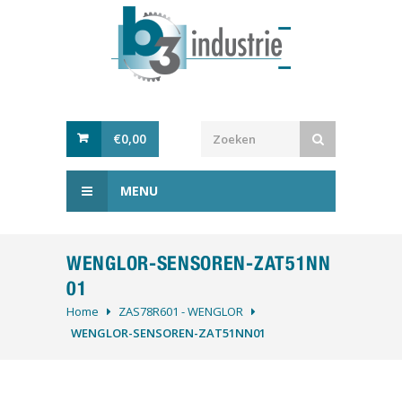
€
0,00
MENU
WENGLOR-SENSOREN-ZAT51NN
01
Home
ZAS78R601 - WENGLOR
WENGLOR-SENSOREN-ZAT51NN01