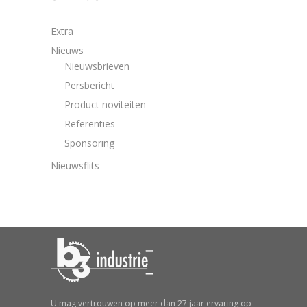
Extra
Nieuws
Nieuwsbrieven
Persbericht
Product noviteiten
Referenties
Sponsoring
Nieuwsflits
U mag vertrouwen op meer dan 27 jaar ervaring op