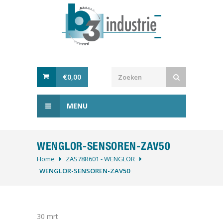
€
0,00
MENU
WENGLOR-SENSOREN-ZAV50
Home
ZAS78R601 - WENGLOR
WENGLOR-SENSOREN-ZAV50
30
mrt