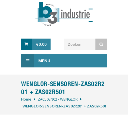
€
0,00
MENU
WENGLOR-SENSOREN-ZAS02R2
01 + ZAS02R501
Home
ZAC50EN02 - WENGLOR
WENGLOR-SENSOREN-ZAS02R201 + ZAS02R501