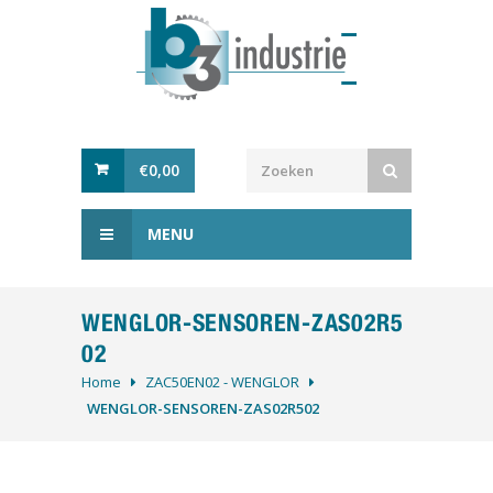
€
0,00
MENU
WENGLOR-SENSOREN-ZAS02R5
02
Home
ZAC50EN02 - WENGLOR
WENGLOR-SENSOREN-ZAS02R502