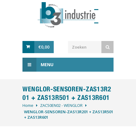
€
0,00
MENU
WENGLOR-SENSOREN-ZAS13R2
01 + ZAS13R501 + ZAS13R601
Home
ZAC50EN02 - WENGLOR
WENGLOR-SENSOREN-ZAS13R201 + ZAS13R501
+ ZAS13R601