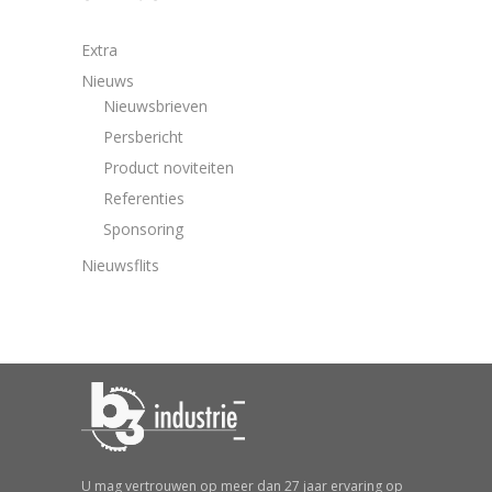
Extra
Nieuws
Nieuwsbrieven
Persbericht
Product noviteiten
Referenties
Sponsoring
Nieuwsflits
U mag vertrouwen op meer dan 27 jaar ervaring op