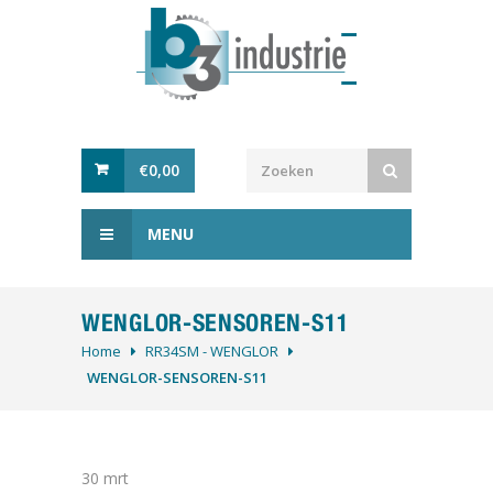
€
0,00
MENU
WENGLOR-SENSOREN-S11
Home
RR34SM - WENGLOR
WENGLOR-SENSOREN-S11
30
mrt