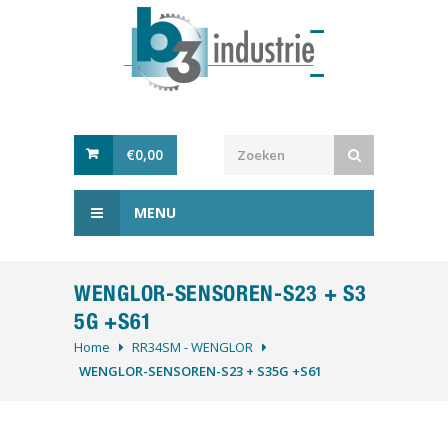
€
0,00
MENU
WENGLOR-SENSOREN-S23 + S3
5G +S61
Home
RR34SM - WENGLOR
WENGLOR-SENSOREN-S23 + S35G +S61