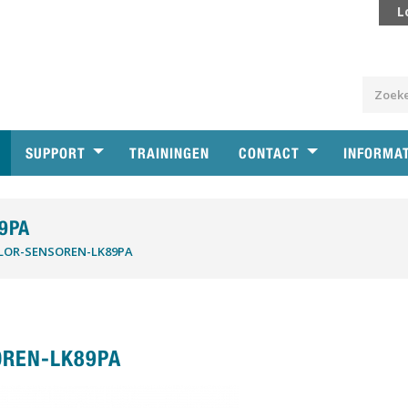
L
SUPPORT
TRAININGEN
CONTACT
INFORMA
9PA
OR-SENSOREN-LK89PA
REN-LK89PA