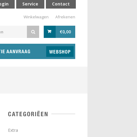
ogin
Service
Contact
Winkelwagen
Afrekenen
€
0,00
TIE AANVRAAG
WEBSHOP
CATEGORIËEN
Extra