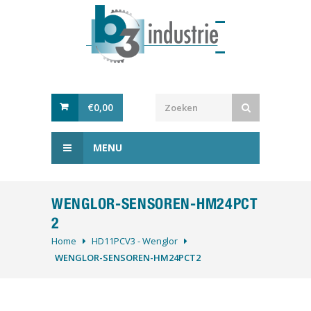
€
0,00
MENU
WENGLOR-SENSOREN-HM24PCT
2
Home
HD11PCV3 - Wenglor
WENGLOR-SENSOREN-HM24PCT2