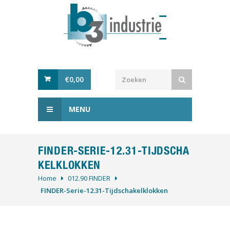
€
0,00
MENU
FINDER-SERIE-12.31-TIJDSCHA
KELKLOKKEN
Home
012.90 FINDER
FINDER-Serie-12.31-Tijdschakelklokken