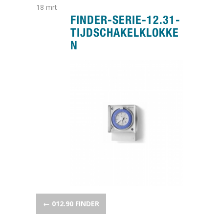
18
mrt
FINDER-SERIE-12.31-
TIJDSCHAKELKLOKKE
N
POST NAVIGATION
←
012.90 FINDER