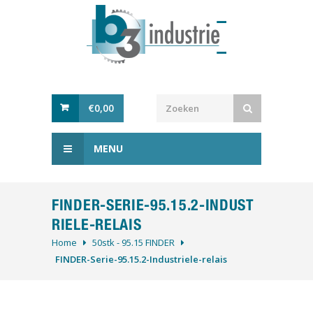
€
0,00
MENU
FINDER-SERIE-95.15.2-INDUST
RIELE-RELAIS
Home
50stk - 95.15 FINDER
FINDER-Serie-95.15.2-Industriele-relais