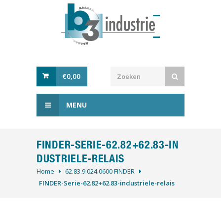
€
0,00
MENU
FINDER-SERIE-62.82+62.83-IN
DUSTRIELE-RELAIS
Home
62.83.9.024.0600 FINDER
FINDER-Serie-62.82+62.83-industriele-relais