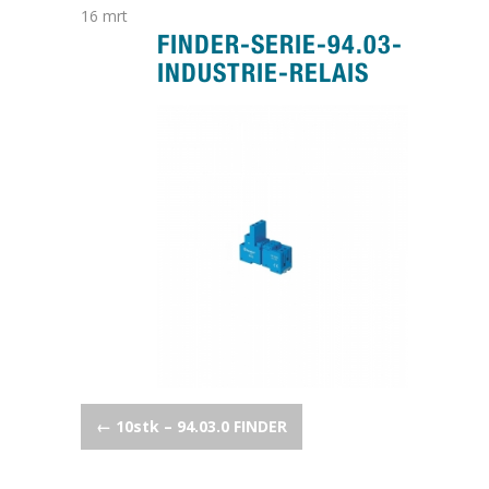
16
mrt
FINDER-SERIE-94.03-
INDUSTRIE-RELAIS
POST NAVIGATION
←
10stk – 94.03.0 FINDER