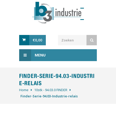
€
0,00
MENU
FINDER-SERIE-94.03-INDUSTRI
E-RELAIS
Home
10stk - 94.03.0 FINDER
Finder-Serie-94.03-Industrie-relais