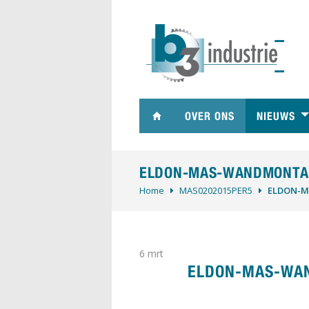
OVER ONS
NIEUWS
ELDON-MAS-WANDMONTA
Home
MAS0202015PER5
ELDON-
6
mrt
ELDON-MAS-WA