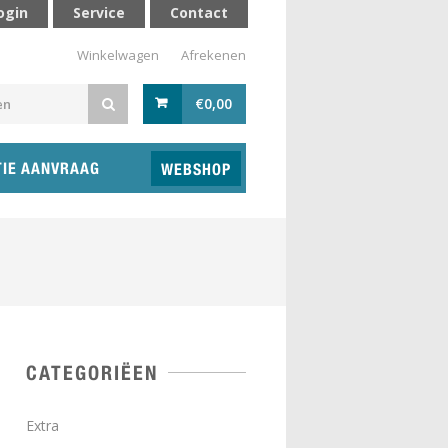
ogin
Service
Contact
Winkelwagen
Afrekenen
€
0,00
TIE AANVRAAG
WEBSHOP
CATEGORIËEN
Extra